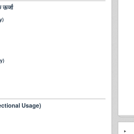
 ऊर्जा
y)
y)
rectional Usage)