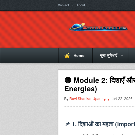
Contact
About
Home
पूजा सुविधाएँ
🟢 Module 2: दिशाएँ और
Energies)
By
Ravi Shankar Upadhyay
- मार्च 22, 2026 -
📌
1. दिशाओं का महत्व (Impo