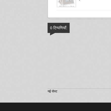
0 टिप्पणियाँ:
नई पोस्ट