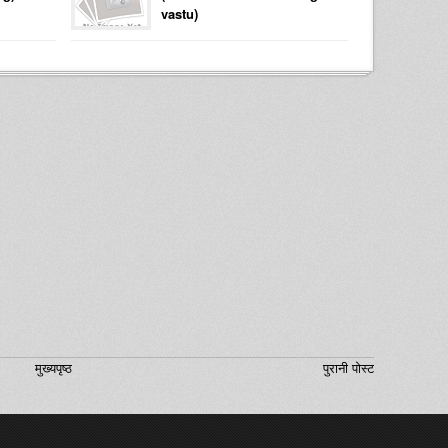
vastu)
मुख्यपृष्ठ
पुरानी पोस्ट