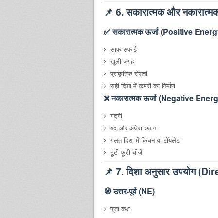
📌
6. सकारात्मक और नकारात्मक
✅ सकारात्मक ऊर्जा (Positive Energ
साफ-सफाई
खुली जगह
प्राकृतिक रोशनी
सही दिशा में कमरों का निर्माण
❌ नकारात्मक ऊर्जा (Negative Energ
गंदगी
बंद और अंधेरा स्थान
गलत दिशा में किचन या टॉयलेट
टूटी-फूटी चीजें
📌
7. दिशा अनुसार उपयोग (Di
🧭 उत्तर-पूर्व (NE)
पूजा कक्ष