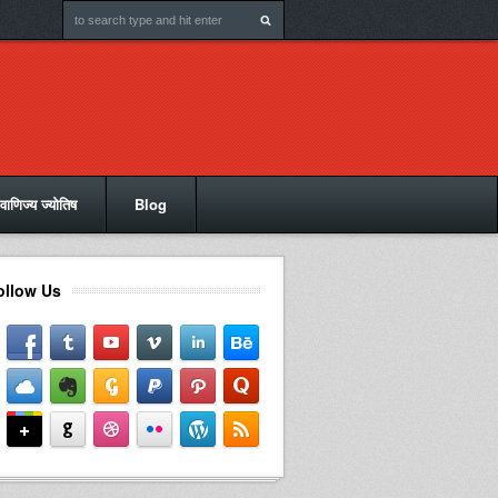
वाणिज्य ज्योतिष
Blog
ollow Us