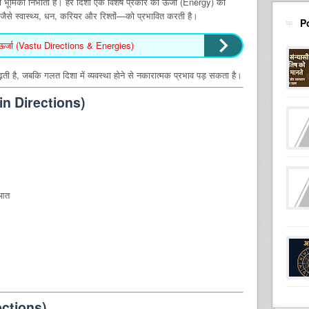
पूर्ण भूमिका निभाती हैं। हर दिशा एक विशेष प्रकार की ऊर्जा (Energy) को
ैसे स्वास्थ्य, धन, करियर और रिश्तों—को प्रभावित करती है।
P
ऊर्जा (Vastu Directions & Energies)
़ती है, जबकि गलत दिशा में व्यवस्था होने से नकारात्मक प्रभाव पड़ सकता है।
Main Directions)
ुआत
ections)