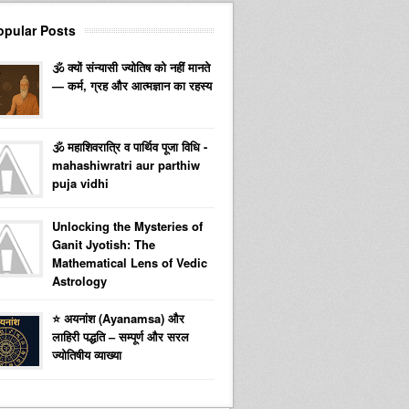
opular Posts
🕉️ क्यों संन्यासी ज्योतिष को नहीं मानते
— कर्म, ग्रह और आत्मज्ञान का रहस्य
🕉️ महाशिवरात्रि व पार्थिव पूजा विधि -
mahashiwratri aur parthiw
puja vidhi
Unlocking the Mysteries of
Ganit Jyotish: The
Mathematical Lens of Vedic
Astrology
⭐ अयनांश (Ayanamsa) और
लाहिरी पद्धति – सम्पूर्ण और सरल
ज्योतिषीय व्याख्या