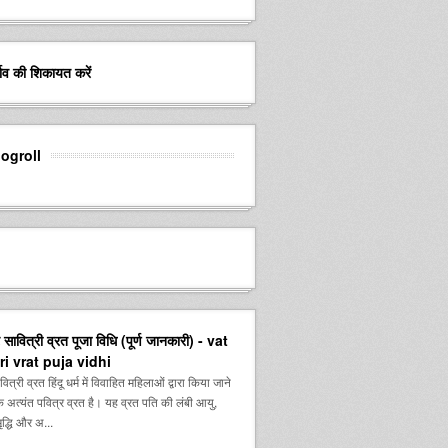
र्ताव की शिकायत करें
logroll
सावित्री व्रत पूजा विधि (पूर्ण जानकारी) - vat
ri vrat puja vidhi
्री व्रत हिंदू धर्म में विवाहित महिलाओं द्वारा किया जाने
 अत्यंत पवित्र व्रत है। यह व्रत पति की लंबी आयु,
द्धि और अ...