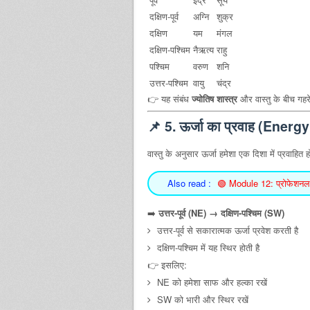
दक्षिण-पूर्व
अग्नि
शुक्र
दक्षिण
यम
मंगल
दक्षिण-पश्चिम
नैऋत्य
राहु
पश्चिम
वरुण
शनि
उत्तर-पश्चिम
वायु
चंद्र
👉 यह संबंध
ज्योतिष शास्त्र
और वास्तु के बीच गहरे 
📌
5. ऊर्जा का प्रवाह (Energ
वास्तु के अनुसार ऊर्जा हमेशा एक दिशा में प्रवाहित हो
Also read :
🟢 Module 12: प्रोफेशनल 
➡️
उत्तर-पूर्व (NE) → दक्षिण-पश्चिम (SW)
उत्तर-पूर्व से सकारात्मक ऊर्जा प्रवेश करती है
दक्षिण-पश्चिम में यह स्थिर होती है
👉 इसलिए:
NE को हमेशा साफ और हल्का रखें
SW को भारी और स्थिर रखें