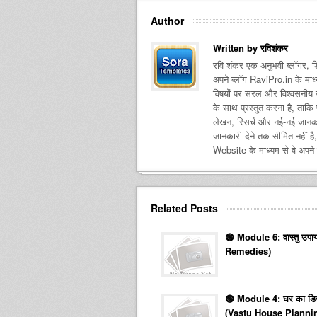
Author
Written by
रविशंकर
रवि शंकर एक अनुभवी ब्लॉगर, डि
अपने ब्लॉग RaviPro.in के माध्य
विषयों पर सरल और विश्वसनीय जा
के साथ प्रस्तुत करना है, ताकि
लेखन, रिसर्च और नई-नई जानकारिय
जानकारी देने तक सीमित नहीं है
Website के माध्यम से वे अपने
Related Posts
🟢 Module 6: वास्तु उपा
Remedies)
🟢 Module 4: घर का डि
(Vastu House Planni