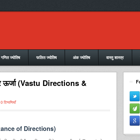
गणित ज्योतिष
फलित ज्योतिष
अंक ज्योतिष
वास्तु शास्त्र
 ऊर्जा (Vastu Directions &
F
0 टिप्पणियाँ
rtance of Directions)