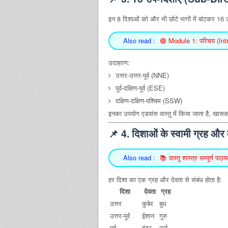
इन 8 दिशाओं को और भी छोटे भागों में बांटकर 16 उ
Also read :
🟢 Module 1: परिचय (Int
उदाहरण:
उत्तर-उत्तर-पूर्व (NNE)
पूर्व-दक्षिण-पूर्व (ESE)
दक्षिण-दक्षिण-पश्चिम (SSW)
इनका उपयोग एडवांस वास्तु में किया जाता है, खासकर
📌
4. दिशाओं के स्वामी ग्रह और 
Also read :
📚 वास्तु शास्त्र सम्पूर्
हर दिशा का एक ग्रह और देवता से संबंध होता है:
दिशा
देवता
ग्रह
उत्तर
कुबेर
बुध
उत्तर-पूर्व
ईशान
गुरु
पूर्व
इंद्र
सूर्य