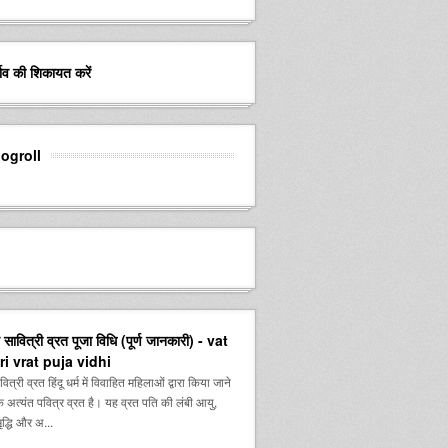
र्ताव की शिकायत करें
logroll
सावित्री व्रत पूजा विधि (पूर्ण जानकारी) - vat
ri vrat puja vidhi
्री व्रत हिंदू धर्म में विवाहित महिलाओं द्वारा किया जाने
 अत्यंत पवित्र व्रत है। यह व्रत पति की लंबी आयु,
द्धि और अ...