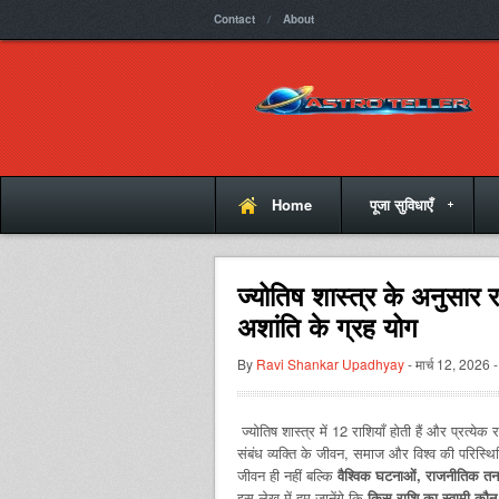
Contact
About
Home
पूजा सुविधाएँ
ज्योतिष शास्त्र के अनुसार र
अशांति के ग्रह योग
By
Ravi Shankar Upadhyay
- मार्च 12, 2026 -
ज्योतिष शास्त्र में 12 राशियाँ होती हैं और प्रत्
संबंध व्यक्ति के जीवन, समाज और विश्व की परिस्थित
जीवन ही नहीं बल्कि
वैश्विक घटनाओं, राजनीतिक तन
इस लेख में हम जानेंगे कि
किस राशि का स्वामी कौन 