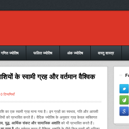
गणित ज्योतिष
फलित ज्योतिष
अंक ज्योतिष
वास्तु शास्त्र
ाशियों के स्वामी ग्रह और वर्तमान वैश्विक
F
0 टिप्पणियाँ
येक राशि का एक स्वामी ग्रह माना गया है। इन ग्रहों का स्वभाव, गति और आपसी
ियों को प्रभावित करते हैं। वैदिक ज्योतिष के अनुसार ग्रह केवल व्यक्तिगत
ाव, युद्ध, आर्थिक संकट और सामाजिक अशांति
को भी प्रभावित करते हैं।
सा ग्रह है
और वर्तमान समय में वैश्विक अशांति के पीछे किन ग्रहों की भूमिका