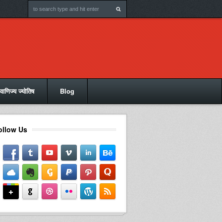
वाणिज्य ज्योतिष
Blog
ollow Us