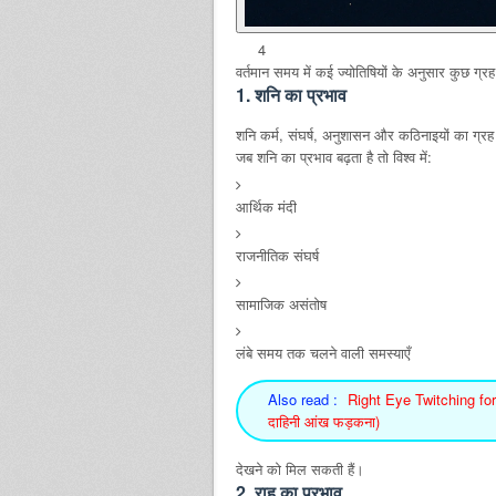
4
वर्तमान समय में कई ज्योतिषियों के अनुसार कुछ ग्रह 
1. शनि का प्रभाव
शनि कर्म, संघर्ष, अनुशासन और कठिनाइयों का ग्रह
जब शनि का प्रभाव बढ़ता है तो विश्व में:
आर्थिक मंदी
राजनीतिक संघर्ष
सामाजिक असंतोष
लंबे समय तक चलने वाली समस्याएँ
Also read :
Right Eye Twitching fo
दाहिनी आंख फड़कना)
देखने को मिल सकती हैं।
2. राहु का प्रभाव