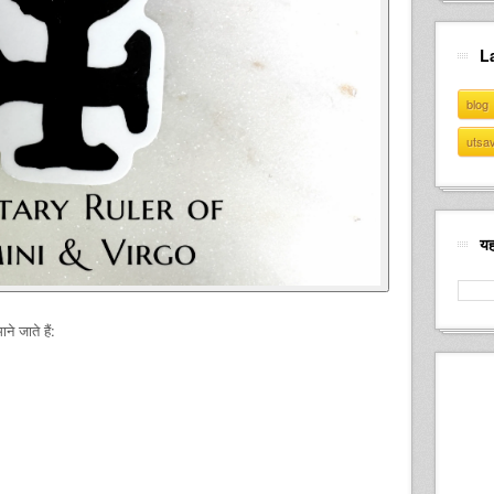
L
blog
utsa
यह
ने जाते हैं: