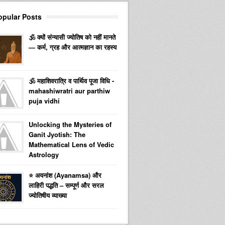
opular Posts
🕉️ क्यों संन्यासी ज्योतिष को नहीं मानते
— कर्म, ग्रह और आत्मज्ञान का रहस्य
🕉️ महाशिवरात्रि व पार्थिव पूजा विधि -
mahashiwratri aur parthiw
puja vidhi
Unlocking the Mysteries of
Ganit Jyotish: The
Mathematical Lens of Vedic
Astrology
⭐ अयनांश (Ayanamsa) और
लाहिरी पद्धति – सम्पूर्ण और सरल
ज्योतिषीय व्याख्या