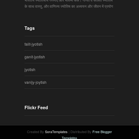
के साथ वास्तु, और वाणिज्य ज्योतिष का अध्ययन और जीवन में प्रयोग
Tags
falit-jyotish
ganit-jyotish
jyotish
vanijy-joytish
Flickr Feed
Created By
SoraTemplates
| Distributed By
Free Blogger
Templates