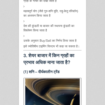
ग्रहों के गोचर को देखा जाता है
महत्वपूर्ण योग (जैसे गुरु-शनि युति, राहु-केतु परिवर्तन)
का अध्ययन किया जाता है
देश की कुंडली या बाजार की स्थापना कुंडली का
विश्लेषण किया जाता है
उसके अनुसार Buy/Sell का निर्णय लिया जाता है
इसे ज्योतिषीय टाइमिंग सिस्टम भी कहा जा सकता है।
3. शेयर बाजार में किन ग्रहों का
प्रभाव अधिक माना जाता है?
(1) शनि – दीर्घकालीन ट्रेंड