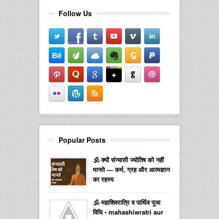
Follow Us
Popular Posts
🕉️ क्यों संन्यासी ज्योतिष को नहीं
मानते — कर्म, ग्रह और आत्मज्ञान
का रहस्य
🕉️ महाशिवरात्रि व पार्थिव पूजा
विधि - mahashiwratri aur