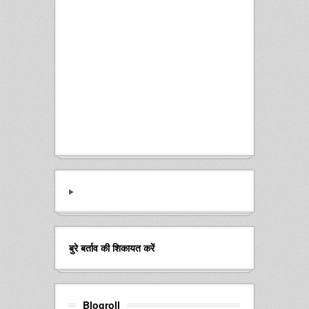
बुरे बर्ताव की शिकायत करें
Blogroll