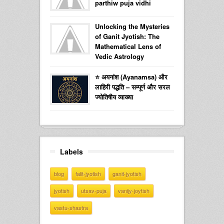
parthiw puja vidhi
Unlocking the Mysteries
of Ganit Jyotish: The
Mathematical Lens of
Vedic Astrology
⭐ अयनांश (Ayanamsa) और
लाहिरी पद्धति – सम्पूर्ण और सरल
ज्योतिषीय व्याख्या
Labels
blog
falit-jyotish
ganit-jyotish
jyotish
utsav-puja
vanijy-joytish
vastu-shastra