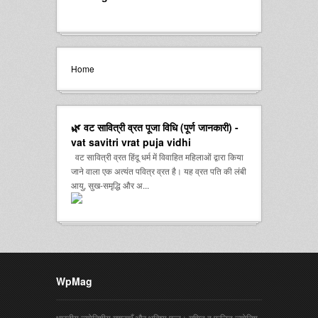
Home
🌿 वट सावित्री व्रत पूजा विधि (पूर्ण जानकारी) -
vat savitri vrat puja vidhi
वट सावित्री व्रत हिंदू धर्म में विवाहित महिलाओं द्वारा किया
जाने वाला एक अत्यंत पवित्र व्रत है। यह व्रत पति की लंबी
आयु, सुख-समृद्धि और अ...
WpMag
भारतीय ज्योतिषीय गणनाएँ और भविष्य फल। गणित व फलित ज्योतिष