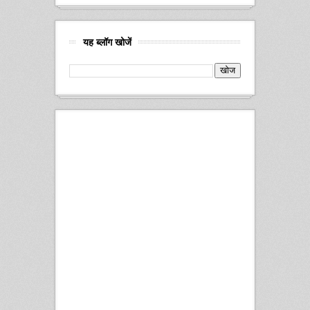
यह ब्लॉग खोजें