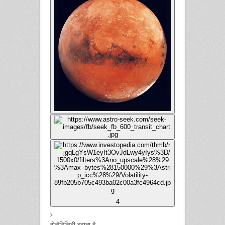
4
वोलैटिलिटी बढ़ाता है