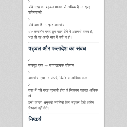
यदि ग्रह का षड्बल मानक से अधिक है → ग्रह
शक्तिशाली
यदि कम है → ग्रह कमजोर
👉 कमजोर ग्रह शुभ फल देने में असमर्थ रहता है,
भले ही वह अच्छे भाव में क्यों न हो।
षड्बल और फलादेश का संबंध
मजबूत ग्रह → सकारात्मक परिणाम
कमजोर ग्रह → संघर्ष, विलंब या आंशिक फल
दशा में वही ग्रह प्रभावी होता है जिसका षड्बल अधिक
हो
इसी कारण अनुभवी ज्योतिषी बिना षड्बल देखे अंतिम
निष्कर्ष नहीं देते।
निष्कर्ष