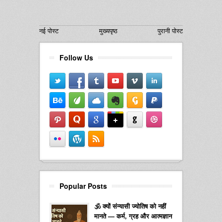
नई पोस्ट
मुख्यपृष्ठ
पुरानी पोस्ट
Follow Us
Popular Posts
🕉️ क्यों संन्यासी ज्योतिष को नहीं
मानते — कर्म, ग्रह और आत्मज्ञान