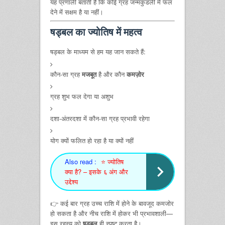
यह प्रणाली बताती है कि कोई ग्रह जन्मकुंडली में फल
देने में सक्षम है या नहीं।
षड्बल का ज्योतिष में महत्व
षड्बल के माध्यम से हम यह जान सकते हैं:
कौन-सा ग्रह
मजबूत
है और कौन
कमज़ोर
ग्रह शुभ फल देगा या अशुभ
दशा-अंतरदशा में कौन-सा ग्रह प्रभावी रहेगा
योग क्यों फलित हो रहा है या क्यों नहीं
Also read :
⭐ ज्योतिष
क्या है? – इसके ६ अंग और
उद्देश्य
👉 कई बार ग्रह उच्च राशि में होने के बावजूद कमजोर
हो सकता है और नीच राशि में होकर भी प्रभावशाली—
इस रहस्य को
षड्बल
ही स्पष्ट करता है।