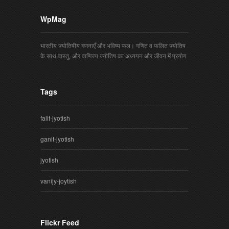
WpMag
भारतीय ज्योतिषीय गणनाएँ और भविष्य फल। गणित व फलित ज्योतिष
के साथ वास्तु, और वाणिज्य ज्योतिष का अध्ययन और जीवन में प्रयोग
Tags
falit-jyotish
ganit-jyotish
jyotish
vanijy-joytish
Flickr Feed