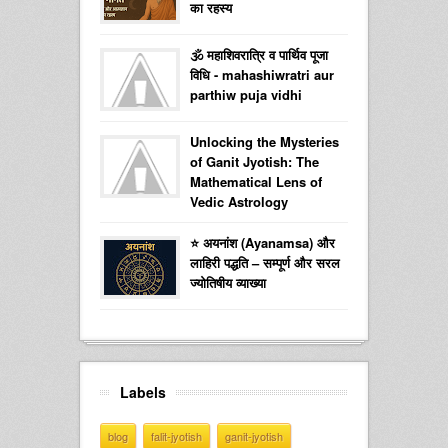
का रहस्य
🕉️ महाशिवरात्रि व पार्थिव पूजा
विधि - mahashiwratri aur
parthiw puja vidhi
Unlocking the Mysteries
of Ganit Jyotish: The
Mathematical Lens of
Vedic Astrology
⭐ अयनांश (Ayanamsa) और
लाहिरी पद्धति – सम्पूर्ण और सरल
ज्योतिषीय व्याख्या
Labels
blog
falit-jyotish
ganit-jyotish