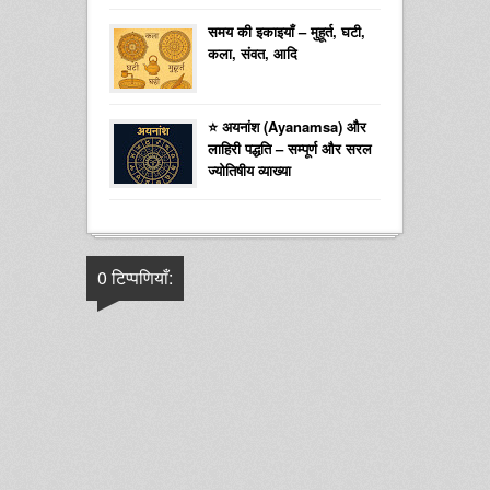
समय की इकाइयाँ – मुहूर्त, घटी,
कला, संवत, आदि
⭐ अयनांश (Ayanamsa) और
लाहिरी पद्धति – सम्पूर्ण और सरल
ज्योतिषीय व्याख्या
0 टिप्पणियाँ: