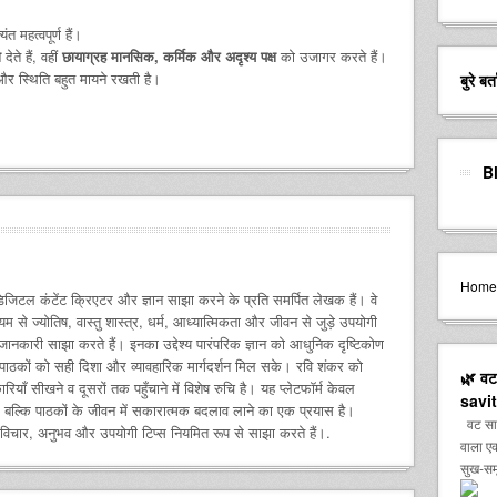
त महत्वपूर्ण हैं।
ा
देते हैं, वहीं
छायाग्रह मानसिक, कर्मिक और अदृश्य पक्ष
को उजागर करते हैं।
और स्थिति बहुत मायने रखती है।
बुरे ब
B
Home
जिटल कंटेंट क्रिएटर और ज्ञान साझा करने के प्रति समर्पित लेखक हैं। वे
म से ज्योतिष, वास्तु शास्त्र, धर्म, आध्यात्मिकता और जीवन से जुड़े उपयोगी
नकारी साझा करते हैं। इनका उद्देश्य पारंपरिक ज्ञान को आधुनिक दृष्टिकोण
 पाठकों को सही दिशा और व्यावहारिक मार्गदर्शन मिल सके। रवि शंकर को
🌿 वट 
ाँ सीखने व दूसरों तक पहुँचाने में विशेष रुचि है। यह प्लेटफॉर्म केवल
savit
, बल्कि पाठकों के जीवन में सकारात्मक बदलाव लाने का एक प्रयास है।
वट सावित
 विचार, अनुभव और उपयोगी टिप्स नियमित रूप से साझा करते हैं।.
वाला एक
सुख-समृ