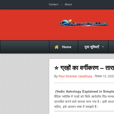
Contact
About
Home
पूजा सुविधाएँ
⭐ ग्रहों का वर्गीकरण – तार
By
Ravi Shankar Upadhyay
- दिसंबर 10, 202
(Vedic Astrology Explained in Simple
वैदिक ज्योतिष में ग्रहों को सिर्फ खगोलीय पिंड मान
प्रभावित करने वाले कारक माना गया है। इसी आधार पर
चलिए, इसे आसान भाषा में समझते हैं।