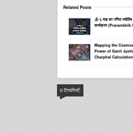
Related Posts
🕉️ ६ माह का गणित ज्योतिष
कार्यक्रम (Prarambhik 
Mapping the Cosmos
Power of Ganit Jyoti
Charphal Calculatio
0 टिप्पणियाँ: