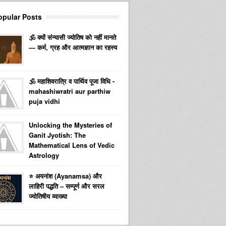
opular Posts
🕉️ क्यों संन्यासी ज्योतिष को नहीं मानते
— कर्म, ग्रह और आत्मज्ञान का रहस्य
🕉️ महाशिवरात्रि व पार्थिव पूजा विधि -
mahashiwratri aur parthiw
puja vidhi
Unlocking the Mysteries of
Ganit Jyotish: The
Mathematical Lens of Vedic
Astrology
⭐ अयनांश (Ayanamsa) और
लाहिरी पद्धति – सम्पूर्ण और सरल
ज्योतिषीय व्याख्या