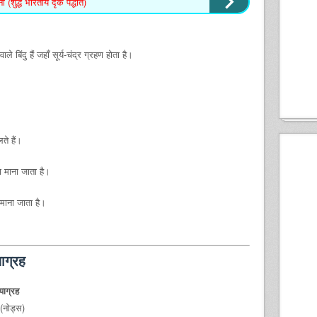
ना (शुद्ध भारतीय दृक पद्धति)
ले बिंदु हैं जहाँ सूर्य-चंद्र ग्रहण होता है।
ते हैं।
ा माना जाता है।
 माना जाता है।
ाग्रह
याग्रह
ु (नोड्स)