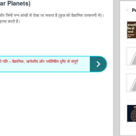
llar Planets)
P
ैं और जिन्हें नग्न आंखों से देखा जा सकता है (कुछ को वैज्ञानिक उपकरणों से)।
क्रमा करते हैं।
ी गति – वैज्ञानिक, खगोलीय और ज्योतिषीय दृष्टि से संपूर्ण