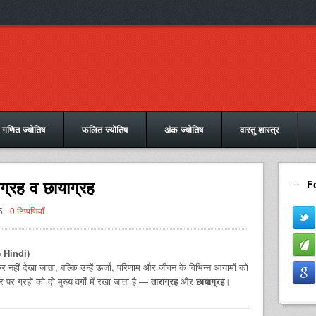
गणित ज्योतिष
फलित ज्योतिष
अंक ज्योतिष
वास्तु शास्त्र
ाग्रह व छायाग्रह
F
5 -
0 टिप्पणियाँ
 Hindi)
कर नहीं देखा जाता, बल्कि उन्हें ऊर्जा, परिणाम और जीवन के विभिन्न आयामों को
 ग्रहों को दो मुख्य वर्गों में रखा जाता है —
ताराग्रह
और
छायाग्रह
।