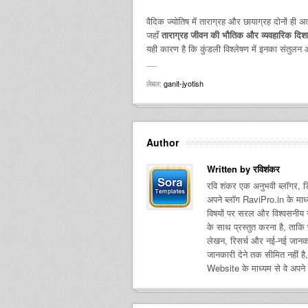
वैदिक ज्योतिष में ताराग्रह और छायाग्रह दोनों ही अत्यं
जहाँ
ताराग्रह जीवन की भौतिक और व्यवहारिक दिश
यही कारण है कि कुंडली विश्लेषण में इनका संतुलन 
लेबल:
ganit-jyotish
Author
Written by
रविशंकर
रवि शंकर एक अनुभवी ब्लॉगर, डि
अपने ब्लॉग RaviPro.in के माध्य
विषयों पर सरल और विश्वसनीय जा
के साथ प्रस्तुत करना है, ताकि
लेखन, रिसर्च और नई-नई जानकारिय
जानकारी देने तक सीमित नहीं है
Website के माध्यम से वे अपने