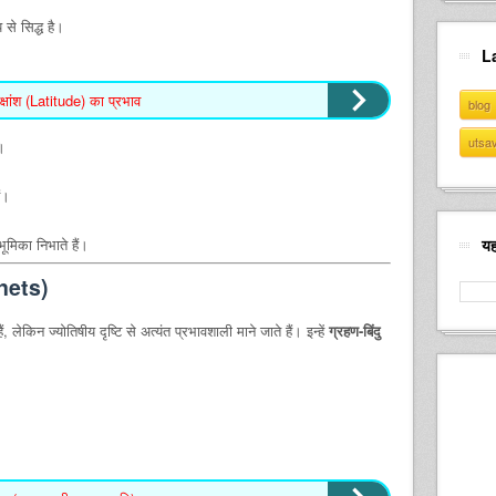
से सिद्ध है।
L
षांश (Latitude) का प्रभाव
blog
utsa
ै।
ैं।
 भूमिका निभाते हैं।
यह
nets)
, लेकिन ज्योतिषीय दृष्टि से अत्यंत प्रभावशाली माने जाते हैं। इन्हें
ग्रहण-बिंदु