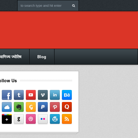
वाणिज्य ज्योतिष
Blog
ollow Us