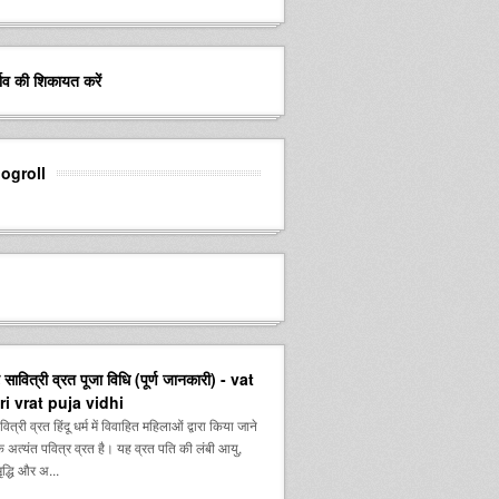
र्ताव की शिकायत करें
logroll
सावित्री व्रत पूजा विधि (पूर्ण जानकारी) - vat
ri vrat puja vidhi
्री व्रत हिंदू धर्म में विवाहित महिलाओं द्वारा किया जाने
 अत्यंत पवित्र व्रत है। यह व्रत पति की लंबी आयु,
द्धि और अ...