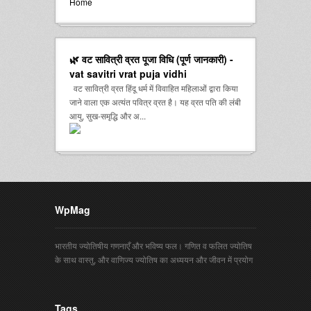
Home
🌿 वट सावित्री व्रत पूजा विधि (पूर्ण जानकारी) -
vat savitri vrat puja vidhi
वट सावित्री व्रत हिंदू धर्म में विवाहित महिलाओं द्वारा किया
जाने वाला एक अत्यंत पवित्र व्रत है। यह व्रत पति की लंबी
आयु, सुख-समृद्धि और अ...
WpMag
भारतीय ज्योतिषीय गणनाएँ और भविष्य फल। गणित व फलित ज्योतिष
के साथ वास्तु, और वाणिज्य ज्योतिष का अध्ययन और जीवन में प्रयोग
Tags