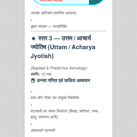
जातक पारिजात
(चयनित अध्याय)
बृहत् जातक
— वराहमिहिर
🔹
स्तर 3 — उत्तम / आचार्य
ज्योतिष (Uttam / Acharya
Jyotish)
(Applied & Predictive Astrology)
अवधि:
12 माह
📕 उन्नत गणित एवं फलित अध्ययन
दशा और गोचर का संयुक्त विश्लेषण
घटनाओं का समय निर्धारण (विवाह, करियर, जन्म,
मृत्यु, स्वास्थ्य आदि)
अष्टकवर्ग प्रणाली