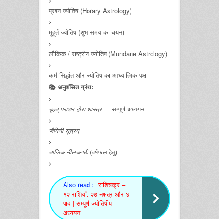
प्रश्न ज्योतिष (Horary Astrology)
मुहूर्त ज्योतिष (शुभ समय का चयन)
लौकिक / राष्ट्रीय ज्योतिष (Mundane Astrology)
कर्म सिद्धांत और ज्योतिष का आध्यात्मिक पक्ष
📚 अनुशंसित ग्रंथ:
बृहत् पराशर होरा शास्त्र
— सम्पूर्ण अध्ययन
जैमिनी सूत्रम्
ताजिक नीलकण्ठी
(वर्षफल हेतु)
Also read :
राशिचक्र –
१२ राशियाँ, २७ नक्षत्र और ४
पाद | सम्पूर्ण ज्योतिषीय
अध्ययन