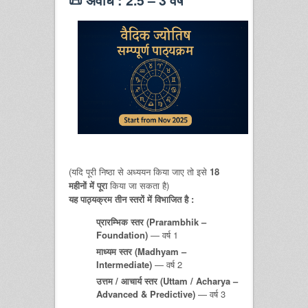
📜
अवधि : 2.5 – 3 वर्ष
(यदि पूरी निष्ठा से अध्ययन किया जाए तो इसे
18
महीनों में पूरा
किया जा सकता है)
यह पाठ्यक्रम तीन स्तरों में विभाजित है :
प्रारम्भिक स्तर (Prarambhik –
Foundation)
— वर्ष 1
माध्यम स्तर (Madhyam –
Intermediate)
— वर्ष 2
उत्तम / आचार्य स्तर (Uttam / Acharya –
Advanced & Predictive)
— वर्ष 3