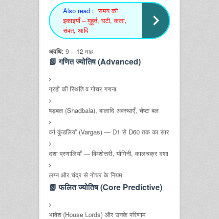
Also read :
समय की
इकाइयाँ – मुहूर्त, घटी, कला,
संवत, आदि
अवधि:
9 – 12 माह
📗 गणित ज्योतिष (Advanced)
ग्रहों की स्थिति व गोचर गणना
षड्बल (Shadbala), बालादि अवस्थाएँ, चेष्टा बल
वर्ग कुंडलियाँ (Vargas) — D1 से D60 तक का सार
दशा प्रणालियाँ — विम्शोत्तरी, योगिनी, कालचक्र दशा
लग्न और चंद्र से गोचर के नियम
📗 फलित ज्योतिष (Core Predictive)
भावेश (House Lords) और उनके परिणाम