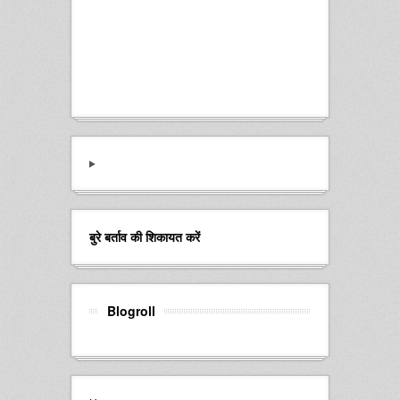
बुरे बर्ताव की शिकायत करें
Blogroll