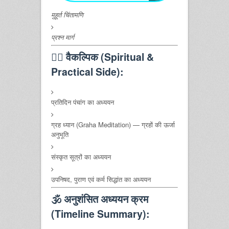
मुहूर्त चिंतामणि
प्रश्न मार्ग
🧘‍♂️
वैकल्पिक (Spiritual &
Practical Side):
प्रतिदिन पंचांग का अध्ययन
ग्रह ध्यान (Graha Meditation) — ग्रहों की ऊर्जा
अनुभूति
संस्कृत सूत्रों का अध्ययन
उपनिषद, पुराण एवं कर्म सिद्धांत का अध्ययन
🕉️
अनुशंसित अध्ययन क्रम
(Timeline Summary):