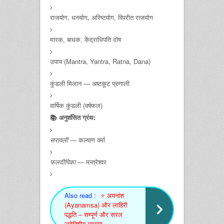
राजयोग, धनयोग, अरिष्टयोग, विपरीत राजयोग
मारक, बाधक, केंद्राधिपति दोष
उपाय (Mantra, Yantra, Ratna, Dana)
कुंडली मिलान — अष्टकूट प्रणाली
वार्षिक कुंडली (वर्षफल)
📚 अनुशंसित ग्रंथ:
सरावली
— कल्याण वर्मा
फलदीपिका
— मन्त्रेश्वर
Also read :
⭐ अयनांश
(Ayanamsa) और लाहिरी
पद्धति – सम्पूर्ण और सरल
ज्योतिषीय व्याख्या