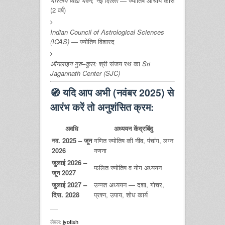
भारतीय विद्या भवन, नई दिल्ली
— ज्योतिष आचार्य कोर्स
(2 वर्ष)
Indian Council of Astrological Sciences
(ICAS)
— ज्योतिष विशारद
ऑनलाइन गुरु–कुल:
श्री संजय रथ का
Sri
Jagannath Center (SJC)
🧭
यदि आप अभी (नवंबर 2025) से
आरंभ करें तो अनुशंसित क्रम:
अवधि
अध्ययन केंद्रबिंदु
नव. 2025 – जून
गणित ज्योतिष की नींव, पंचांग, लग्न
2026
गणना
जुलाई 2026 –
फलित ज्योतिष व योग अध्ययन
जून 2027
जुलाई 2027 –
उन्नत अध्ययन — दशा, गोचर,
दिस. 2028
प्रश्न, उपाय, शोध कार्य
लेबल:
jyotish