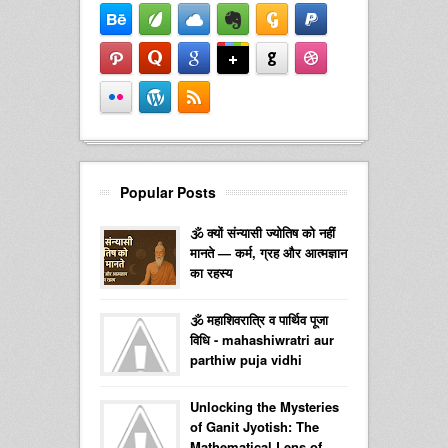
Popular Posts
🕉️ क्यों संन्यासी ज्योतिष को नहीं
मानते — कर्म, ग्रह और आत्मज्ञान
का रहस्य
🕉️ महाशिवरात्रि व पार्थिव पूजा
विधि - mahashiwratri aur
parthiw puja vidhi
Unlocking the Mysteries
of Ganit Jyotish: The
Mathematical Lens of