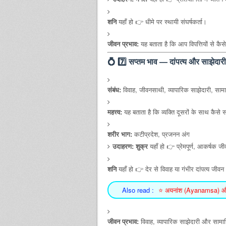
शनि
यहाँ हो 👉 धीमे पर स्थायी संघर्षकर्ता।
जीवन प्रभाव:
यह बताता है कि आप विपत्तियों से कैसे
💍
7️⃣ सप्तम भाव — दांपत्य और साझेदार
संबंध:
विवाह, जीवनसाथी, व्यापारिक साझेदारी, साम
महत्त्व:
यह बताता है कि व्यक्ति दूसरों के साथ कैसे स
शरीर भाग:
कटीप्रदेश, प्रजनन अंग
उदाहरण:
शुक्र
यहाँ हो 👉 प्रेमपूर्ण, आकर्षक 
शनि
यहाँ हो 👉 देर से विवाह या गंभीर दांपत्य जीव
Also read :
⭐ अयनांश (Ayanamsa) और ला
जीवन प्रभाव:
विवाह, व्यापारिक साझेदारी और सामाजि