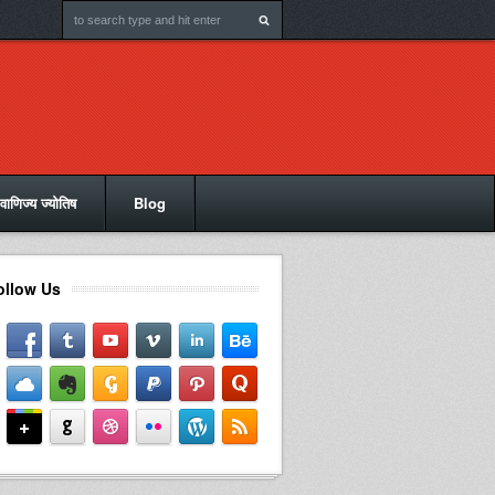
वाणिज्य ज्योतिष
Blog
ollow Us