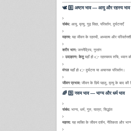
🕊️
8️⃣ अष्टम भाव — आयु और रहस्य भाव
संबंध:
आयु, मृत्यु, गूढ़ विद्या, परिवर्तन, दुर्घटनाएँ
महत्त्व:
यह जीवन के रहस्यों, अध्यात्म और परिवर्तनश
शरीर भाग:
जननेंद्रिय, गुप्तांग
उदाहरण:
केतु
यहाँ हो 👉 रहस्यमय रुचि, ध्यान की 
मंगल
यहाँ हो 👉 दुर्घटना या अचानक परिवर्तन।
जीवन प्रभाव:
जीवन के छिपे पहलू, मृत्यु के बाद की 
🌈
9️⃣ नवम भाव — भाग्य और धर्म भाव
संबंध:
भाग्य, धर्म, गुरु, यात्रा, सिद्धांत
महत्त्व:
यह व्यक्ति के जीवन दर्शन, नैतिकता और भाग्य