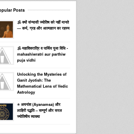
opular Posts
🕉️ क्यों संन्यासी ज्योतिष को नहीं मानते
— कर्म, ग्रह और आत्मज्ञान का रहस्य
🕉️ महाशिवरात्रि व पार्थिव पूजा विधि -
mahashiwratri aur parthiw
puja vidhi
Unlocking the Mysteries of
Ganit Jyotish: The
Mathematical Lens of Vedic
Astrology
⭐ अयनांश (Ayanamsa) और
लाहिरी पद्धति – सम्पूर्ण और सरल
ज्योतिषीय व्याख्या