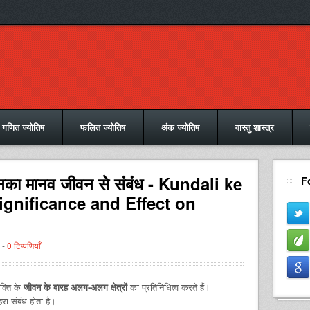
गणित ज्योतिष
फलित ज्योतिष
अंक ज्योतिष
वास्तु शास्त्र
उनका मानव जीवन से संबंध - Kundali ke
F
ignificance and Effect on
 -
0 टिप्पणियाँ
यक्ति के
जीवन के बारह अलग-अलग क्षेत्रों
का प्रतिनिधित्व करते हैं।
रा संबंध होता है।