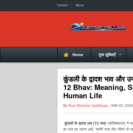
Contact
About
Home
पूजा सुविधाएँ
कुंडली के द्वादश भाव और 
12 Bhav: Meaning, S
Human Life
By
Ravi Shankar Upadhyay
- नवंबर 02, 2025
कुंडली के द्वादश भाव (12 भाव)
ज्योतिषशास्त्र में व्
हर भाव का अपना अर्थ, स्वामी ग्रह और जीवन से गह