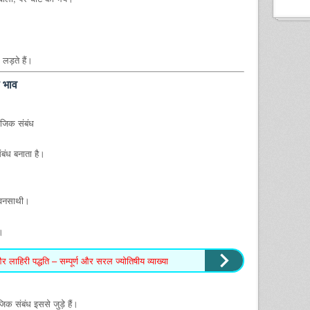
 लड़ते हैं।
ी भाव
ाजिक संबंध
ंबंध बनाता है।
जीवनसाथी।
न।
हिरी पद्धति – सम्पूर्ण और सरल ज्योतिषीय व्याख्या
क संबंध इससे जुड़े हैं।