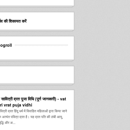
र्ताव की शिकायत करें
logroll
सावित्री व्रत पूजा विधि (पूर्ण जानकारी) - vat
ri vrat puja vidhi
्री व्रत हिंदू धर्म में विवाहित महिलाओं द्वारा किया जाने
 अत्यंत पवित्र व्रत है। यह व्रत पति की लंबी आयु,
द्धि और अ...