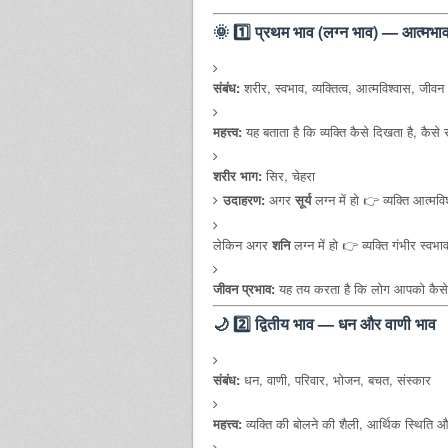
🌞
1️⃣ प्रथम भाव (लग्न भाव) — आत्मभा
संबंध:
शरीर, स्वभाव, व्यक्तित्व, आत्मविश्वास, जीव
महत्त्व:
यह बताता है कि व्यक्ति कैसे दिखता है, कैसे 
शरीर भाग:
सिर, चेहरा
उदाहरण:
अगर
सूर्य
लग्न में हो 👉 व्यक्ति आत्मवि
लेकिन अगर
शनि
लग्न में हो 👉 व्यक्ति गंभीर स्वभ
जीवन प्रभाव:
यह तय करता है कि लोग आपको कैसे दे
🌙
2️⃣ द्वितीय भाव — धन और वाणी भाव
संबंध:
धन, वाणी, परिवार, भोजन, बचत, संस्कार
महत्त्व:
व्यक्ति की बोलने की शैली, आर्थिक स्थिति और