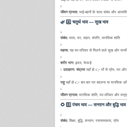
जीवन प्रभाव:
भाई-बहनों के साथ संबंध और आत्मविश्
🌿
4️⃣ चतुर्थ भाव — सुख भाव
संबंध:
माता, घर, वाहन, संपत्ति, मानसिक शांति
महत्त्व:
यह घर-परिवार से मिलने वाले सुख और मानसि
शरीर भाग:
हृदय, फेफड़े
उदाहरण:
चंद्रमा
यहाँ हो 👉 माँ से प्रेम, घर 
राहु
यहाँ हो 👉 बार-बार घर बदलना या मानसिक अस
जीवन प्रभाव:
मानसिक शांति, घर-परिवार और मातृ
🌻
5️⃣ पंचम भाव — सन्तान और बुद्धि भाव
संबंध:
शिक्षा, बुद्धि, सन्तान, रचनात्मकता, प्रेम