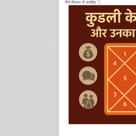
नीचे विस्तार से समझिए 👇